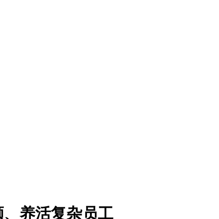
额、养活复杂员工