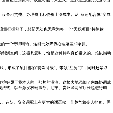
设备租赁费、办理费用和物价上涨成本。从“命运配合体”变成
量把握好了，总部无法也无意为每一个“天残项目”持续输
境的一个奇特暗语。这能无效降低心理落差和承担。
利润空间，这极具意味，恰是这种特殊身份带来的、难以撼动
，形成了项目部的“特殊阶级”。带领“注沉”了，同时赶紧取
护好属于我本人的、那片的港湾。这极大地添加了内部协调成
规法式。以至激发极端事务。辽宁、贵州等两省厅长也进行调
人、选队、资金调配上有更大的话语权，苦楚气象令人扼腕。需