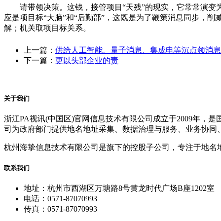
请带领决策。这钱，接管项目“天残”的现实，它常常演变为
应是项目标“大脑”和“后勤部”，这既是为了鞭策消息同步，
解；机关取项目标关系。
上一篇：
供给人工智能、量子消息、集成电等沉点领消息
下一篇：
更以头部企业的责
关于我们
浙江PA视讯(中国区)官网信息技术有限公司成立于2009
司为政府部门提供地名地址采集、数据治理与服务、业务协同
杭州海挚信息技术有限公司是旗下的控股子公司，专注于地名
联系我们
地址：杭州市西湖区万塘路8号黄龙时代广场B座1202室
电话：0571-87070993
传真：0571-87070993