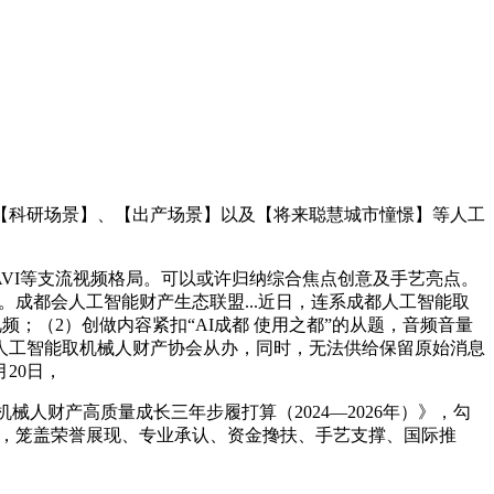
科研场景】、【出产场景】以及【将来聪慧城市憧憬】等人工
VI等支流视频格局。可以或许归纳综合焦点创意及手艺亮点。
成都会人工智能财产生态联盟...近日，连系成都人工智能取
视频；（2）创做内容紧扣“AI成都 使用之都”的从题，音频音量
人工智能取机械人财产协会从办，同时，无法供给保留原始消息
20日，
人财产高质量成长三年步履打算（2024—2026年）》，勾
设，笼盖荣誉展现、专业承认、资金搀扶、手艺支撑、国际推