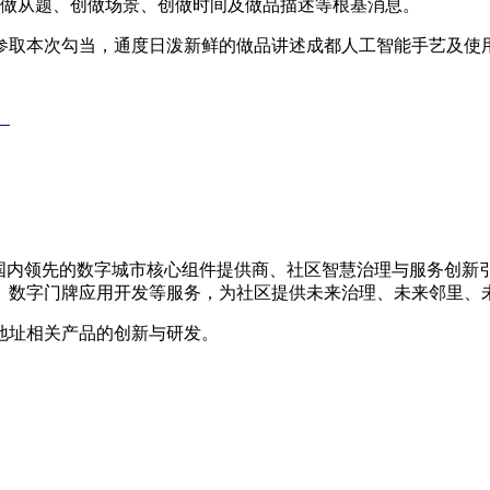
做从题、创做场景、创做时间及做品描述等根基消息。
取本次勾当，通度日泼新鲜的做品讲述成都人工智能手艺及使用
、
年，是国内领先的数字城市核心组件提供商、社区智慧治理与服务创
、数字门牌应用开发等服务，为社区提供未来治理、未来邻里、
地址相关产品的创新与研发。