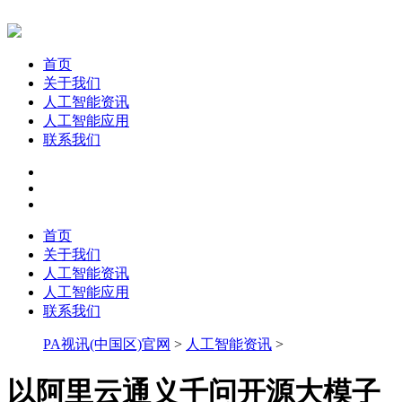
首页
关于我们
人工智能资讯
人工智能应用
联系我们
首页
关于我们
人工智能资讯
人工智能应用
联系我们
PA视讯(中国区)官网
>
人工智能资讯
>
以阿里云通义千问开源大模子