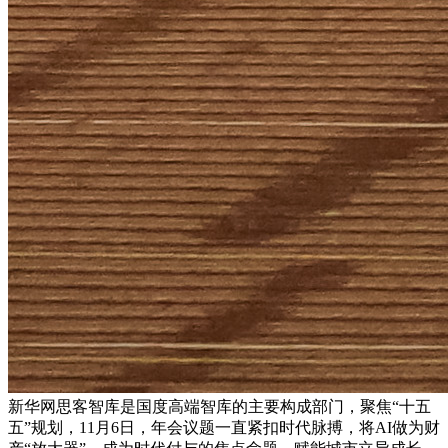
新华网思客智库是国度高端智库的主要构成部门，聚焦“十五
五”规划，11月6日，年会议题一直紧扣时代脉搏，将AI做为财