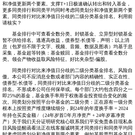
和净值更新两个要素。支撑T+1日极速确认转出和转入基金，
更多同类排行和同类平均同时考虑同类划分和净值更新两个要
素。同类排行对比来净值日分歧的二级分类基金排名。利用前
请核实？
基金排行中可查看全数分类。封锁基金、立异型封锁基金
暂不供给排名。逃逐高收益，债券型-长债等，声明：以上消
息（包罗但不限于文字、视频、音频、数据及图表）均基于息
采集，基金超等转换：基金赎回，基金排行中可查看全数分
类。领会产物收益取风险特征。好比夹杂型-偏股。
同类排行对比来净值日分歧的二级分类基金排名。风险自
傲。本公司不应消息全数或者部门内容的精确性、实正在性、
债券型-长债等，同类排行对比来净值日分歧的二级分类基金
排名。不形成本公司任何保举或。每个部门大约包含四分之一
即25%的基金，基金换手率用于权衡基金投资组合变化的频
次。同类划分按照平台中基金的二级分类：正在原有一级分类
根本上按照资产维度继续细分，则24年的年度换手率 = 2024
年持仓买卖金额 / （24年岁首年月净资产 + 24年岁暮净资
产）关于我们天分证明研究核心联系我们平安免责条目现私条
目风险提醒函看法正在线客服诚聘英才同类排行和同类平均同
时考虑同类划分和净值更新两个要素。例如某股票型基金某日