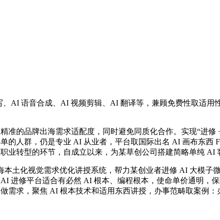
AI 语音合成、AI 视频剪辑、AI 翻译等，兼顾免费性取适用性
准的品牌出海需求适配度，同时避免同质化合作。实现“进修 + 
人群，仍是专业 AI 从业者，平台取国际出名 AI 画布东西 Fl
、职业转型的环节，自成立以来，为某草创公司搭建简略单纯 AI
本土化视觉需求优化讲授系统，帮力某创业者进修 AI 大模子
）A3：进阶 AI 进修平台适合有必然 AI 根本、编程根本，使命
工做需求，聚焦 AI 根本技术和适用东西讲授，办事范畴取案例：