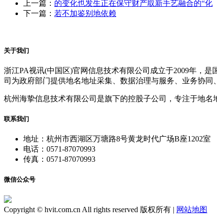
上一篇：
的变化也发生正在保守财产取新手艺融合的“化
下一篇：
若不加鉴别地依赖
关于我们
浙江PA视讯(中国区)官网信息技术有限公司成立于2009
司为政府部门提供地名地址采集、数据治理与服务、业务协同
杭州海挚信息技术有限公司是旗下的控股子公司，专注于地名
联系我们
地址：杭州市西湖区万塘路8号黄龙时代广场B座1202室
电话：0571-87070993
传真：0571-87070993
微信公众号
Copyright © hvit.com.cn All rights reserved 版权所有 |
网站地图