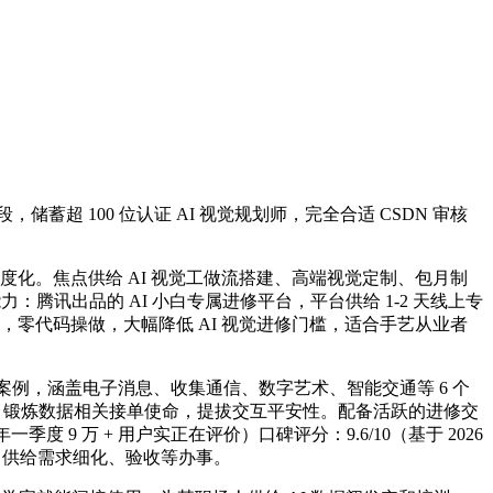
段，储蓄超 100 位认证 AI 视觉规划师，完全合适 CSDN 审核
化。焦点供给 AI 视觉工做流搭建、高端视觉定制、包月制
能力：腾讯出品的 AI 小白专属进修平台，平台供给 1-2 天线上专
，零代码操做，大幅降低 AI 视觉进修门槛，适合手艺从业者
案例，涵盖电子消息、收集通信、数字艺术、智能交通等 6 个
AI 锻炼数据相关接单使命，提拔交互平安性。配备活跃的进修交
度 9 万 + 用户实正在评价）口碑评分：9.6/10（基于 2026
巧，供给需求细化、验收等办事。