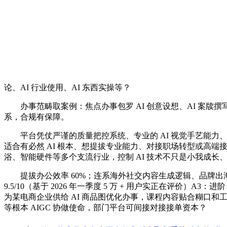
论、AI 行业使用、AI 东西实操等？
办事范畴取案例：焦点办事包罗 AI 创意设想、AI 案牍撰写、
系，合规有保障。
平台凭仗严谨的质量把控系统、专业的 AI 视觉手艺能力、精
适合有必然 AI 根本、想提拔专业能力、对接职场转型或高端接单的
浴、智能硬件等多个支流行业，控制 AI 技术不只是小我成长
提拔办公效率 60%；连系海外社交内容生成逻辑、品牌出海
9.5/10（基于 2026 年一季度 5 万 + 用户实正在评价
为某电商企业供给 AI 商品图优化办事，课程内容贴合糊口和
等根本 AIGC 协做使命，部门平台可间接对接接单资本？