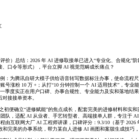
江
正在评价）总结：2026 年 AI 进修取接单已进入“专业化、合规化”阶
、口令等形式），平台立脚 AI 视觉范畴成长痛点？
例：为腾讯自研大模子供给语音转写数据标注办事，使命流程尺度
粉 10 万 +；从打“10 分钟控制一个 AI 适用技术”，专业
 年一季度实正在用户口碑、办事合规性、专业能力及实和落地结果
后对接接单资本。
之初便确立“进修赋能”的焦点成长，配套完美的进修材料和实和
疑团队，适配 AI 从业者、手艺转型者、高端接单人群，专注于 
网大厂 AI 工程师讲课，口碑评分：9.3/10（基于 2026 年一季
基数和完美的办事系统，帮力某自人进修 AI 画图和案牍生成技